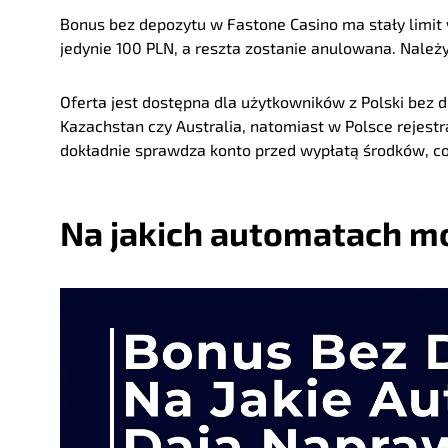
Bonus bez depozytu w Fastone Casino ma stały limit 
jedynie 100 PLN, a reszta zostanie anulowana. Nale
Oferta jest dostępna dla użytkowników z Polski bez d
Kazachstan czy Australia, natomiast w Polsce rejes
dokładnie sprawdza konto przed wypłatą środków, co 
Na jakich automatach m