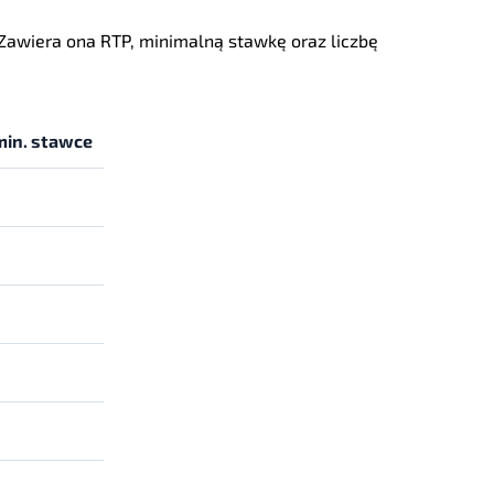
 Zawiera ona RTP, minimalną stawkę oraz liczbę
min. stawce