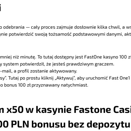
i
do odebrania — cały proces zajmuje dosłownie kilka chwil, a
 jedynie potwierdzić swoją tożsamość podstawowymi danymi, a
mniej niż minutę. To tutaj dostępny jest FastOne kasyno 100 zł
 aby system potwierdził, że jesteś prawdziwym graczem.
e-mail, a profil zostanie aktywowany.
usy”. Tutaj po prostu kliknij „Aktywuj”, aby uruchomić Fast One
no bonus 100 zł przyznawany natychmiast.
x50 w kasynie Fastone Casin
100 PLN bonusu bez depozytu