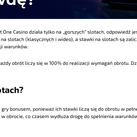
t One Casino działa tylko na „gorszych” slotach, odpowiedź je
a slotach (klasycznych i wideo), a stawki na slotach są zal
cji warunków.
każdy obrót liczy się w 100% do realizacji wymagań obrotu. D
otach?
o gry bonusem, ponieważ ich stawki liczą się do obrotu w pełnej
 w obrocie, co czasem wydłuża drogę do spełnienia warunków.