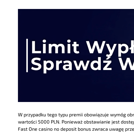
W przypadku tego typu premii obowiązuje wymóg obro
wartości 5000 PLN. Ponieważ obstawianie jest dostę
Fast One casino no deposit bonus zwraca uwagę prze