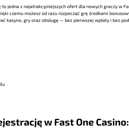
 to jedna z najatrakcyjniejszych ofert dla nowych graczy w Fa
, dzięki czemu możesz od razu rozpocząć grę środkami bonuso
ać kasyno, gry oraz obsługę — bez pierwszej wpłaty i bez po
ilu
jestrację w Fast One Casino: