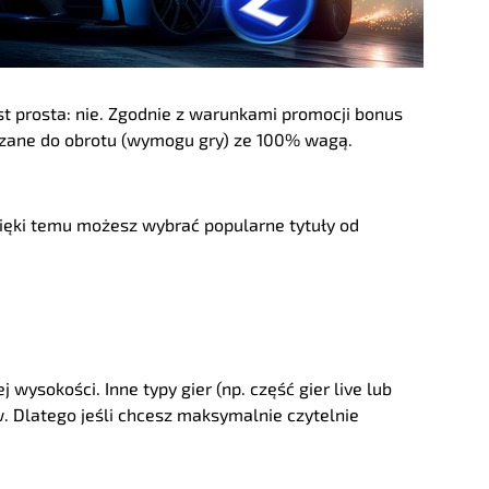
st prosta: nie. Zgodnie z warunkami promocji bonus
iczane do obrotu (wymogu gry) ze 100% wagą.
zięki temu możesz wybrać popularne tytuły od
 wysokości. Inne typy gier (np. część gier live lub
 Dlatego jeśli chcesz maksymalnie czytelnie