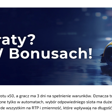
tu x50, a gracz ma 3 dni na spełnienie warunków. Oznacza t
pne tylko w automatach, wybór odpowiedniego slota ma duże 
de wszystkim na RTP i zmienność, które wpływają na długość 