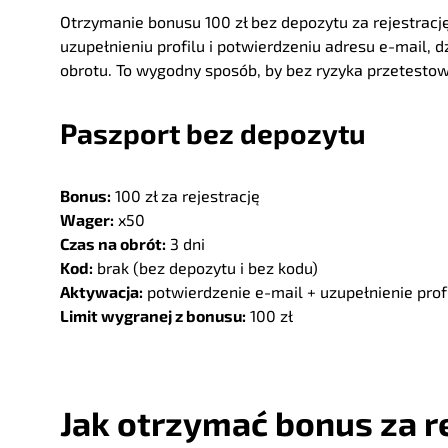
Otrzymanie bonusu 100 zł bez depozytu za rejestrację
uzupełnieniu profilu i potwierdzeniu adresu e-mail
obrotu. To wygodny sposób, by bez ryzyka przetestow
Paszport bez depozytu
Bonus:
100 zł za rejestrację
Wager:
x50
Czas na obrót:
3 dni
Kod:
brak (bez depozytu i bez kodu)
Aktywacja:
potwierdzenie e-mail + uzupełnienie prof
Limit wygranej z bonusu:
100 zł
Jak otrzymać bonus za re